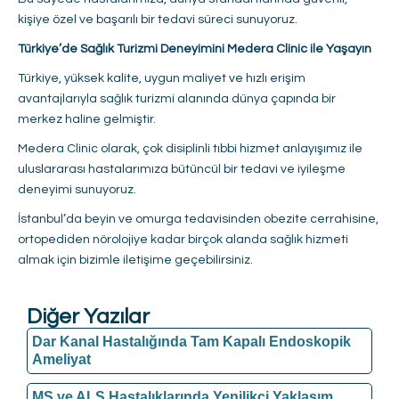
kişiye özel ve başarılı bir tedavi süreci sunuyoruz.
Türkiye’de Sağlık Turizmi Deneyimini Medera Clinic ile Yaşayın
Türkiye, yüksek kalite, uygun maliyet ve hızlı erişim
avantajlarıyla sağlık turizmi alanında dünya çapında bir
merkez haline gelmiştir.
Medera Clinic olarak, çok disiplinli tıbbi hizmet anlayışımız ile
uluslararası hastalarımıza bütüncül bir tedavi ve iyileşme
deneyimi sunuyoruz.
İstanbul’da beyin ve omurga tedavisinden obezite cerrahisine,
ortopediden nörolojiye kadar birçok alanda sağlık hizmeti
almak için bizimle iletişime geçebilirsiniz.
Diğer Yazılar
Dar Kanal Hastalığında Tam Kapalı Endoskopik
Ameliyat
MS ve ALS Hastalıklarında Yenilikçi Yaklaşım