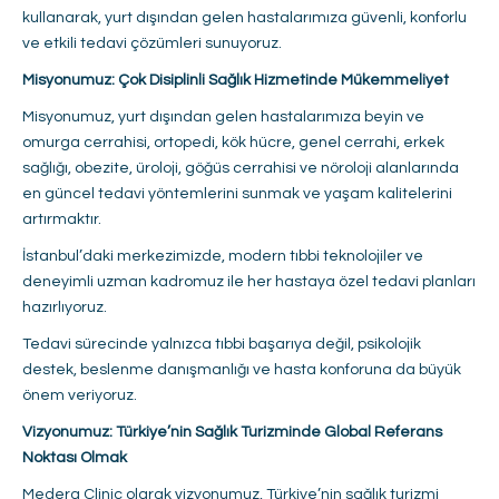
kullanarak, yurt dışından gelen hastalarımıza güvenli, konforlu
ve etkili tedavi çözümleri sunuyoruz.
Misyonumuz: Çok Disiplinli Sağlık Hizmetinde Mükemmeliyet
Misyonumuz, yurt dışından gelen hastalarımıza beyin ve
omurga cerrahisi, ortopedi, kök hücre, genel cerrahi, erkek
sağlığı, obezite, üroloji, göğüs cerrahisi ve nöroloji alanlarında
en güncel tedavi yöntemlerini sunmak ve yaşam kalitelerini
artırmaktır.
İstanbul’daki merkezimizde, modern tıbbi teknolojiler ve
deneyimli uzman kadromuz ile her hastaya özel tedavi planları
hazırlıyoruz.
Tedavi sürecinde yalnızca tıbbi başarıya değil, psikolojik
destek, beslenme danışmanlığı ve hasta konforuna da büyük
önem veriyoruz.
Vizyonumuz: Türkiye’nin Sağlık Turizminde Global Referans
Noktası Olmak
Medera Clinic olarak vizyonumuz, Türkiye’nin sağlık turizmi