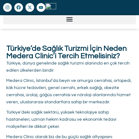
Türkiye’de Sağlık Turizmi İçin Neden
Medera Clinic’i Tercih Etmelisiniz?
Türkiye, dünya genelinde sağlık turizmi alanında en çok tercih
edilen ülkelerden biridir.
Medera Clinic, İstanbul’da beyin ve omurga cerrahisi, ortopedi,
kök hücre tedavileri, genel cerrahi, erkek sağlığı, obezite
cerrahisi, üroloji, göğüs cerrahisi ve nöroloji alanlarında hizmet
veren, uluslararası standartlara sahip bir merkezdir.
Türkiye’deki sağlık sektörü, yüksek teknolojiye sahip
hastaneleri, uzman hekim kadrosu ve ekonomik tedavi
maliyetleri ile dikkat çeker.
Medera Clinic olarak biz de bu güçlü sağlık altyapısını