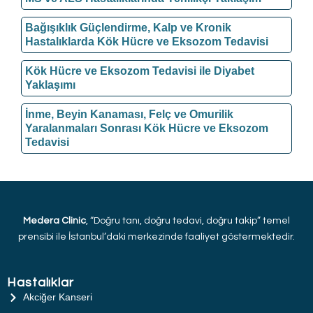
Bağışıklık Güçlendirme, Kalp ve Kronik
Hastalıklarda Kök Hücre ve Eksozom Tedavisi
Kök Hücre ve Eksozom Tedavisi ile Diyabet
Yaklaşımı
İnme, Beyin Kanaması, Felç ve Omurilik
Yaralanmaları Sonrası Kök Hücre ve Eksozom
Tedavisi
Medera Clinic
, “Doğru tanı, doğru tedavi, doğru takip” temel
prensibi ile İstanbul’daki merkezinde faaliyet göstermektedir.
Hastalıklar
Akciğer Kanseri