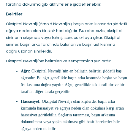
tarafına dokunma gibi aktivitelerle şiddetlenebilir.
Belirtiler
Oksipital Nevralji (Arnold Nevraljisi), başın arka kısmında şiddetli
ağrıya neden olan bir sinir hastalığıdır. Bu rahatsızlık, oksipital
sinirlerin sıkışması veya tahrişi sonucu ortaya çıkar. Oksipital
sinirler, başın arka tarafında bulunan ve başın üst kısmına
doğru uzanan sinirlerdir.
Oksipital Nevralji’nin belirtileri ve semptomları şunlardır:
Ağrı:
Oksipital Nevralji’nin en belirgin belirtisi şiddetli baş
ağrısıdır. Bu ağrı genellikle başın arka kısmında başlar ve başın
üst kısmına doğru yayılır. Ağrı, genellikle tek taraflıdır ve bir
taraftan diğer tarafa geçebilir.
Hassasiyet:
Oksipital Nevralji olan kişilerde, başın arka
kısmında hassasiyet ve ağrıya neden olan dokulara karşı artan
hassasiyet görülebilir. Saçların taranması, başın arkasına
dokunulması veya şapka takılması gibi basit hareketler bile
ağrıya neden olabilir.