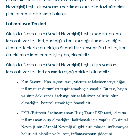
Nevraljisi) teşhisi koymasına yardımcı olur ve tedavi sürecinin
planlanmasına katkıda bulunur.
Laboratuvar Testleri
Oksipital Nevralji’nin (Arnold Nevraljisi) teşhisinde kullanılan
laboratuvar testleri, hastalığın tanısını doğrulamak ve diğer
olası nedenleri elemek için önemli bir rol oynar. Bu testler, kan
örneklerinin incelenmesiyle gerçekleştirilir.
Oksipital Nevralji’nin (Arnold Nevraljisi) teşhisi için yapılan
laboratuvar testleri arasında aşağıdakiler bulunabilir:
Kan Sayımı: Kan sayımı testi, vücutta enfeksiyon veya diğer
inflamatuar durumları tespit etmek için yapılır. Bu test, beyin
ve sinir dokusunda herhangi bir enfeksiyon belirtisi olup
olmadığını kontrol etmek için önemlidir.
ESR (Eritrosit Sedimentasyon Hızı) Testi: ESR testi, vücutta
inflamasyon olup olmadığını belirlemek için yapılır. Oksipital
Nevralji’nin (Arnold Nevraljisi) gibi durumlarda, inflamasyon
belirtileri olabilir ve bu test, inflamasyonun şiddetini