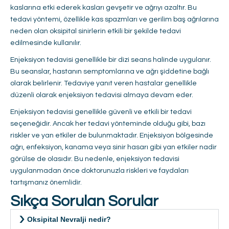
kaslarına etki ederek kasları gevşetir ve ağrıyı azaltır. Bu
tedavi yöntemi, özellikle kas spazmları ve gerilim baş ağrılarına
neden olan oksipital sinirlerin etkili bir şekilde tedavi
edilmesinde kullanılır.
Enjeksiyon tedavisi genellikle bir dizi seans halinde uygulanır.
Bu seanslar, hastanın semptomlarına ve ağrı şiddetine bağlı
olarak belirlenir. Tedaviye yanıt veren hastalar genellikle
düzenli olarak enjeksiyon tedavisi almaya devam eder.
Enjeksiyon tedavisi genellikle güvenli ve etkili bir tedavi
seçeneğidir. Ancak her tedavi yönteminde olduğu gibi, bazı
riskler ve yan etkiler de bulunmaktadır. Enjeksiyon bölgesinde
ağrı, enfeksiyon, kanama veya sinir hasarı gibi yan etkiler nadir
görülse de olasıdır. Bu nedenle, enjeksiyon tedavisi
uygulanmadan önce doktorunuzla riskleri ve faydaları
tartışmanız önemlidir.
Sıkça Sorulan Sorular
Oksipital Nevralji nedir?