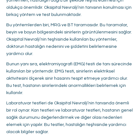
yöntemleri, hastalığın doğru bir şekilde teşhis edilmesi için
oldukça önemlidir. Oksipital Nevralji’nin tanısının konulması için
birkaç yöntem ve test bulunmaktadır.
Bu yöntemlerden biri, MRG ve BT taramasıdır. Bu taramalar,
beyin ve boyun bölgesindeki sinirlerin görüntülenmesini sağlar.
Oksipital Nevralji’nin teşhisinde kullanılan bu yöntemler,
doktorun hastalığın nedenini ve şiddetini belirlemesine
yardımcı olur.
Bunun yanı sıra, elektromiyografi (EMG) testi de tanı sürecinde
kullanılan bir yöntemdir. EMG testi, sinirlerin elektriksel
aktivitesini ölçerek sinir hasarını tespit etmeye yardımcı olur.
Bu test, hastanın sinirlerindeki anormallikleri belirlemek için
kullanılır.
Laboratuvar testleri de Oksipital Nevralji’nin tanısında önemli
bir rol oynar. Kan testleri ve laboratuvar testleri, hastanın genel
sağlık durumunu değerlendirmek ve diğer olası nedenleri
elemek için yapılır. Bu testler, hastalığın teşhisinde yardımcı
olacak bilgiler sağlar.