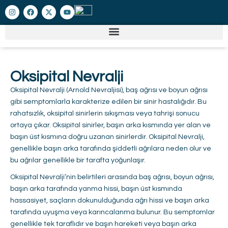
Oksipital Nevralji
Oksipital Nevralji (Arnold Nevraljisi), baş ağrısı ve boyun ağrısı
gibi semptomlarla karakterize edilen bir sinir hastalığıdır. Bu
rahatsızlık, oksipital sinirlerin sıkışması veya tahrişi sonucu
ortaya çıkar. Oksipital sinirler, başın arka kısmında yer alan ve
başın üst kısmına doğru uzanan sinirlerdir. Oksipital Nevralji,
genellikle başın arka tarafında şiddetli ağrılara neden olur ve
bu ağrılar genellikle bir tarafta yoğunlaşır.
Oksipital Nevralji’nin belirtileri arasında baş ağrısı, boyun ağrısı,
başın arka tarafında yanma hissi, başın üst kısmında
hassasiyet, saçların dokunulduğunda ağrı hissi ve başın arka
tarafında uyuşma veya karıncalanma bulunur. Bu semptomlar
genellikle tek taraflıdır ve başın hareketi veya başın arka