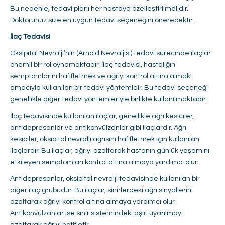
Bu nedenle, tedavi planı her hastaya özelleştirilmelidir.
Doktorunuz size en uygun tedavi seçeneğini önerecektir.
İlaç Tedavisi
Oksipital Nevralji’nin (Arnold Nevraljisi) tedavi sürecinde ilaçlar
önemli bir rol oynamaktadır. İlaç tedavisi, hastalığın
semptomlarını hafifletmek ve ağrıyı kontrol altına almak
amacıyla kullanılan bir tedavi yöntemidir. Bu tedavi seçeneği
genellikle diğer tedavi yöntemleriyle birlikte kullanılmaktadır.
İlaç tedavisinde kullanılan ilaçlar, genellikle ağrı kesiciler,
antidepresanlar ve antikonvülzanlar gibi ilaçlardır. Ağrı
kesiciler, oksipital nevralji ağrısını hafifletmek için kullanılan
ilaçlardır. Bu ilaçlar, ağrıyı azaltarak hastanın günlük yaşamını
etkileyen semptomları kontrol altına almaya yardımcı olur.
Antidepresanlar, oksipital nevralji tedavisinde kullanılan bir
diğer ilaç grubudur. Bu ilaçlar, sinirlerdeki ağrı sinyallerini
azaltarak ağrıyı kontrol altına almaya yardımcı olur.
Antikonvülzanlar ise sinir sistemindeki aşırı uyarılmayı
azaltarak ağrıyı hafifletir.