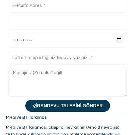
RANDEVU TALEBINI GÖNDER
MRG ve BT Taraması
MRG ve BT taraması, oksipital nevraljinin (Arnold nevraljisi)
teşhisinde kullanılan yaygın görüntüleme yöntemleridir. Bu