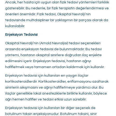
Ancak, her hasta için uygun olan fizik tedavi yöntemleri farklılık
gösterebilir. Bu nedenle, bir fizik terapistin değerlendirmesi ve
önerileri önemlidir. Fizik tedavi, Oksipital Nevralji’nin
tedavisinde multidisipliner bir yaklaşımın bir parçası olarak da
kullanılabilir.
Enjeksiyon Tedavisi
Oksipital Nevralji’nin (Arnold Nevraljisi) tedavi seçenekleri
arasında enjeksiyon tedavisi de bulunmaktadır. Bu tedavi
yöntemi, hastanın oksipital sinirlere doğrudan ilaç enjekte
edilmesini içerir. Enjeksiyon tedavisi, hastanın ağrıyı
hafifletmek veya tamamen ortadan kaldırmak için kullanılır.
Enjeksiyon tedavisi için kullanılan en yaygın ilaçlar
kortikosteroidlerdir. Kortikosteroidler, enflamasyonu azaltarak
sinirlerin sıkışmasını ve ağrıyı hafifletmeye yardımcı olur. Bu
ilaçlar genellikle lokal anesteziklerle birlikte kullanılır, böylece
ağrı hemen hafifler ve tedavi etkisi uzun sürebilir.
Enjeksiyon tedavisi için kullanılan bir diğer seçenek de
botulinum toksin enjeksiyonudur. Botulinum toksini, sinir