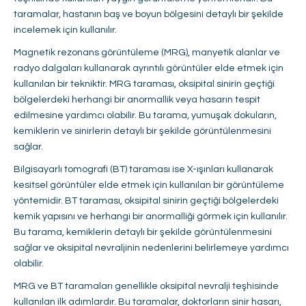
taramalar, hastanın baş ve boyun bölgesini detaylı bir şekilde
incelemek için kullanılır.
Magnetik rezonans görüntüleme (MRG), manyetik alanlar ve
radyo dalgaları kullanarak ayrıntılı görüntüler elde etmek için
kullanılan bir tekniktir. MRG taraması, oksipital sinirin geçtiği
bölgelerdeki herhangi bir anormallik veya hasarın tespit
edilmesine yardımcı olabilir. Bu tarama, yumuşak dokuların,
kemiklerin ve sinirlerin detaylı bir şekilde görüntülenmesini
sağlar.
Bilgisayarlı tomografi (BT) taraması ise X-ışınları kullanarak
kesitsel görüntüler elde etmek için kullanılan bir görüntüleme
yöntemidir. BT taraması, oksipital sinirin geçtiği bölgelerdeki
kemik yapısını ve herhangi bir anormalliği görmek için kullanılır.
Bu tarama, kemiklerin detaylı bir şekilde görüntülenmesini
sağlar ve oksipital nevraljinin nedenlerini belirlemeye yardımcı
olabilir.
MRG ve BT taramaları genellikle oksipital nevralji teşhisinde
kullanılan ilk adımlardır. Bu taramalar, doktorların sinir hasarı,