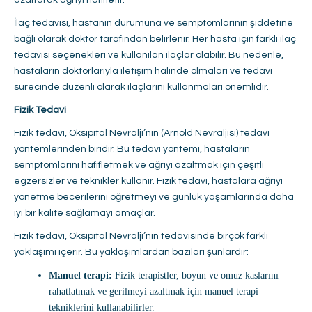
İlaç tedavisi, hastanın durumuna ve semptomlarının şiddetine
bağlı olarak doktor tarafından belirlenir. Her hasta için farklı ilaç
tedavisi seçenekleri ve kullanılan ilaçlar olabilir. Bu nedenle,
hastaların doktorlarıyla iletişim halinde olmaları ve tedavi
sürecinde düzenli olarak ilaçlarını kullanmaları önemlidir.
Fizik Tedavi
Fizik tedavi, Oksipital Nevralji’nin (Arnold Nevraljisi) tedavi
yöntemlerinden biridir. Bu tedavi yöntemi, hastaların
semptomlarını hafifletmek ve ağrıyı azaltmak için çeşitli
egzersizler ve teknikler kullanır. Fizik tedavi, hastalara ağrıyı
yönetme becerilerini öğretmeyi ve günlük yaşamlarında daha
iyi bir kalite sağlamayı amaçlar.
Fizik tedavi, Oksipital Nevralji’nin tedavisinde birçok farklı
yaklaşımı içerir. Bu yaklaşımlardan bazıları şunlardır:
Manuel terapi:
Fizik terapistler, boyun ve omuz kaslarını
rahatlatmak ve gerilmeyi azaltmak için manuel terapi
tekniklerini kullanabilirler.