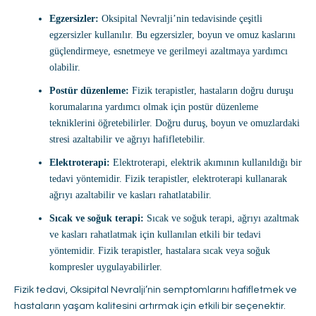
Egzersizler:
Oksipital Nevralji’nin tedavisinde çeşitli
egzersizler kullanılır. Bu egzersizler, boyun ve omuz kaslarını
güçlendirmeye, esnetmeye ve gerilmeyi azaltmaya yardımcı
olabilir.
Postür düzenleme:
Fizik terapistler, hastaların doğru duruşu
korumalarına yardımcı olmak için postür düzenleme
tekniklerini öğretebilirler. Doğru duruş, boyun ve omuzlardaki
stresi azaltabilir ve ağrıyı hafifletebilir.
Elektroterapi:
Elektroterapi, elektrik akımının kullanıldığı bir
tedavi yöntemidir. Fizik terapistler, elektroterapi kullanarak
ağrıyı azaltabilir ve kasları rahatlatabilir.
Sıcak ve soğuk terapi:
Sıcak ve soğuk terapi, ağrıyı azaltmak
ve kasları rahatlatmak için kullanılan etkili bir tedavi
yöntemidir. Fizik terapistler, hastalara sıcak veya soğuk
kompresler uygulayabilirler.
Fizik tedavi, Oksipital Nevralji’nin semptomlarını hafifletmek ve
hastaların yaşam kalitesini artırmak için etkili bir seçenektir.