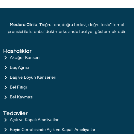
Medera Clinic
, “Doğru tanı, doğru tedavi, doğru takip” temel
prensibi ile İstanbul’daki merkezinde faaliyet göstermektedir.
Hastalıklar
Akciğer Kanseri
Baş Ağrısı
Baş ve Boyun Kanserleri
Bel Fıtığı
Bel Kayması
Tedaviler
Açık ve Kapalı Ameliyatlar
Beyin Cerrahisinde Açık ve Kapalı Ameliyatlar