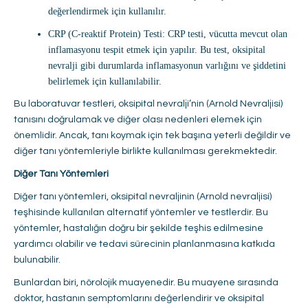
değerlendirmek için kullanılır.
CRP (C-reaktif Protein) Testi: CRP testi, vücutta mevcut olan
inflamasyonu tespit etmek için yapılır. Bu test, oksipital
nevralji gibi durumlarda inflamasyonun varlığını ve şiddetini
belirlemek için kullanılabilir.
Bu laboratuvar testleri, oksipital nevralji’nin (Arnold Nevraljisi)
tanısını doğrulamak ve diğer olası nedenleri elemek için
önemlidir. Ancak, tanı koymak için tek başına yeterli değildir ve
diğer tanı yöntemleriyle birlikte kullanılması gerekmektedir.
Diğer Tanı Yöntemleri
Diğer tanı yöntemleri, oksipital nevraljinin (Arnold nevraljisi)
teşhisinde kullanılan alternatif yöntemler ve testlerdir. Bu
yöntemler, hastalığın doğru bir şekilde teşhis edilmesine
yardımcı olabilir ve tedavi sürecinin planlanmasına katkıda
bulunabilir.
Bunlardan biri, nörolojik muayenedir. Bu muayene sırasında
doktor, hastanın semptomlarını değerlendirir ve oksipital