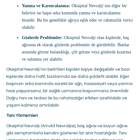
Yanma ve Karıncalanma:
Oksipital Nevralji’nin diğer bir
belirtisi ise başın arka kısmında yanma ve karıncalanma
hissidir. Bu his genellikle ağrıya eşlik eder ve rahatsızlık verici
olabilir.
Gözlerde Problemler:
Oksipital Nevralji olan kişilerde, baş
ağrısına ek olarak gözlerde problemler de görülebilir. Bunlar
arasında görme bulanıklığı, çift görme veya gözlerde kızarma
ve sulanma yer alabilir.
Oksipital Nevralji’nin belirtileri kişiden kişiye değişebilir ve bazı
kişilerde daha hafif, bazılarında ise daha şiddetli olabilir. Eğer
başınızın arka kısmında sürekli bir ağrı, hassasiyet veya yanma
hissi yaşıyorsanız, bir sağlık uzmanına başvurmanız önemlidir.
Doğru tanı ve tedavi ile bu rahatsızlığın etkileri azaltılabilir ve
yaşam kaliteniz artırılabilir.
Tanı Yöntemleri
Oksipital Nevralji (Arnold Nevraljisi), baş ağrısı ve boyun ağrısı
gibi semptomlarla kendini gösteren bir sinir hastalığıdır. Tanı