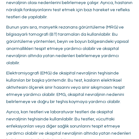
nevraljinin olası nedenlerini belirlemeye çalışır. Ayrıca, hastanın
nörolojik fonksiyonlarını test etmek için bazı hareket ve refleks
testleri de yapılabilir.
Bunun yanı sıra, manyetik rezonans görüntüleme (MRG) ve
bilgisayarlı tomografi (BT) taramaları da kullanılabilir. Bu
görüntüleme yöntemleri, beyin ve boyun bölgesindeki yapısal
anormallikleri tespit etmeye yardımcı olabilir ve oksipital
nevraljinin altında yatan nedenleri belirlemeye yardımcı
olabilir.
Elektromiyografi (EMG) de oksipital nevraljinin teşhisinde
kullanılan bir başka yöntemdir. Bu test, kasların elektriksel
aktivitesini ölçerek sinir hasarını veya sinir sıkışmasını tespit
etmeye yardımcı olabilir. EMG, oksipital nevraljinin nedenini
belirlemeye ve doğru bir teşhis koymaya yardımcı olabilir.
Ayrıca, kan testleri ve laboratuvar testleri de oksipital
nevraljinin teşhisinde kullanılabilir. Bu testler, vücuttaki
enfeksiyonları veya diğer sağlık sorunlarını tespit etmeye
yardımcı olabilir ve oksipital nevraljinin altında yatan nedenleri