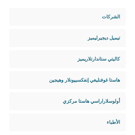
الشركات
تيميل ديجيرليميز
كاليتي ستاندارتلاريميز
هاستا غوفنليغي إنفكسييونلار وهيجين
أولوسلاراراسي هاستا مركزي
الأطباء