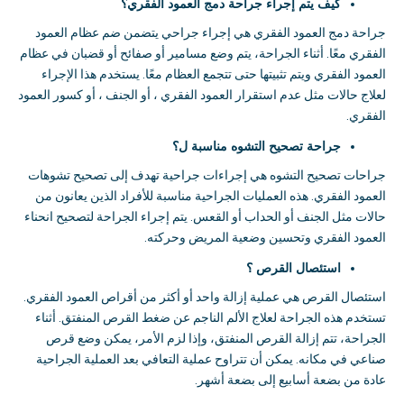
كيف يتم إجراء جراحة دمج العمود الفقري؟
جراحة دمج العمود الفقري هي إجراء جراحي يتضمن ضم عظام العمود
الفقري معًا
.
أثناء الجراحة، يتم وضع مسامير أو صفائح أو قضبان في عظام
العمود الفقري ويتم تثبيتها حتى تتجمع العظام معًا
.
يستخدم هذا الإجراء
لعلاج حالات مثل عدم استقرار العمود الفقري ، أو الجنف ، أو كسور العمود
الفقري
.
جراحة تصحيح التشوه مناسبة ل؟
جراحات تصحيح التشوه هي إجراءات جراحية تهدف إلى تصحيح تشوهات
العمود الفقري
.
هذه العمليات الجراحية مناسبة للأفراد الذين يعانون من
حالات مثل الجنف أو الحداب أو القعس
.
يتم إجراء الجراحة لتصحيح انحناء
العمود الفقري وتحسين وضعية المريض وحركته
.
استئصال القرص ؟
استئصال القرص هي عملية إزالة واحد أو أكثر من أقراص العمود الفقري
.
تستخدم هذه الجراحة لعلاج الألم الناجم عن ضغط القرص المنفتق
.
أثناء
الجراحة، تتم إزالة القرص المنفتق، وإذا لزم الأمر، يمكن وضع قرص
صناعي في مكانه
.
يمكن أن تتراوح عملية التعافي بعد العملية الجراحية
عادة من بضعة أسابيع إلى بضعة أشهر
.