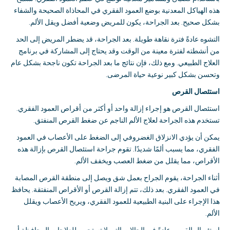
هذه الهياكل المعدنية بوضع العمود الفقري في المحاذاة الصحيحة والشفاء
بشكل صحيح
.
بعد الجراحة، يكون للمريض وضعية أفضل ويقل الألم
.
التشوه عادةً فترة نقاهة طويلة
.
بعد الجراحة، قد يضطر المريض إلى الحد
من أنشطته لفترة معينة من الوقت وقد يحتاج إلى المشاركة في برنامج
العلاج الطبيعي
.
ومع ذلك، فإن نتائج ما بعد الجراحة تكون ناجحة بشكل عام
وتحسن بشكل كبير نوعية حياة المرضى
.
استئصال القرص
استئصال القرص هو إجراء إزالة واحد أو أكثر من أقراص العمود الفقري
.
تستخدم هذه الجراحة لعلاج الألم الناجم عن ضغط القرص المنفتق
.
يمكن أن يؤدي الانزلاق الغضروفي إلى الضغط على الأعصاب في العمود
الفقري، مما يسبب ألمًا شديدًا
.
تقوم جراحة استئصال القرص بإزالة هذه
الأقراص، مما يقلل من ضغط العصب ويخفف الألم
.
أثناء الجراحة، يقوم الجراح بعمل شق ويصل إلى منطقة القرص المصابة
في العمود الفقري
.
بعد ذلك، تتم إزالة القرص أو الأقراص المنفتقة
.
يحافظ
هذا الإجراء على البنية الطبيعية للعمود الفقري، ويريح الأعصاب ويقلل
الألم
.