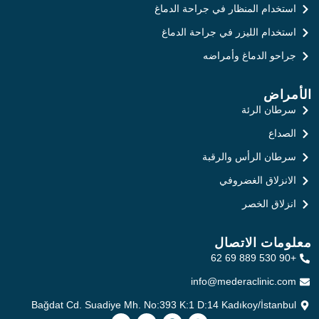
استخدام المنظار في جراحة الدماغ
استخدام الليزر في جراحة الدماغ
جراحو الدماغ وأمراضه
الأمراض
سرطان الرئة
الصداع
سرطان الرأس والرقبة
الانزلاق الغضروفي
انزلاق الخصر
معلومات الاتصال
+90 530 889 69 62
info@mederaclinic.com
Bağdat Cd. Suadiye Mh. No:393 K:1 D:14 Kadıkoy/İstanbul