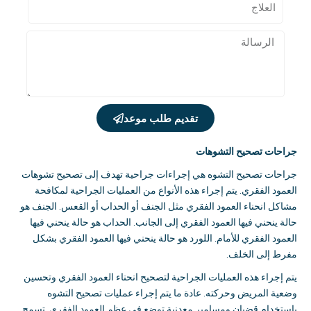
تقديم طلب موعد
جراحات تصحيح التشوهات
جراحات تصحيح التشوه هي إجراءات جراحية تهدف إلى تصحيح تشوهات
العمود الفقري
.
يتم إجراء هذه الأنواع من العمليات الجراحية لمكافحة
مشاكل انحناء العمود الفقري مثل الجنف أو الحداب أو القعس
.
الجنف هو
حالة ينحني فيها العمود الفقري إلى الجانب
.
الحداب هو حالة ينحني فيها
العمود الفقري للأمام
.
اللورد هو حالة ينحني فيها العمود الفقري بشكل
مفرط إلى الخلف
.
يتم إجراء هذه العمليات الجراحية لتصحيح انحناء العمود الفقري وتحسين
وضعية المريض وحركته
.
عادة ما يتم إجراء عمليات تصحيح التشوه
باستخدام قضبان ومسامير معدنية توضع في عظم العمود الفقري
.
تسمح