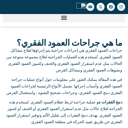
ما هي جراحات العمود الفقري؟
جراحات العمود الفقري هي إجراءات جراحية يتم إجراؤها لعلاج مشاكل
العمود الفقري
.
تُستخدم هذه العمليات الجراحية لعلاج مجموعة متنوعة من
الحالات مثل عدم استقرار العمود الفقري والجنف وكسور العمود الفقري
وتشوهات العمود الفقري ومشاكل القرص
.
في هذه المقالة يمكنك العثور على معلومات حول أنواع عمليات جراحة
العمود الفقري وأسباب إجرائها
.
تشمل الأنواع الرئيسية لجراحات العمود
الفقري دمج العمود الفقري، وجراحات تصحيح التشوه ، واستئصال القرص
.
دمج الفقرات
هو عملية جراحية لربط عظام العمود الفقري
.
تُستخدم هذه
الجراحة لعلاج حالات مثل عدم استقرار العمود الفقري أو الجنف أو كسور
العمود الفقري
.
يهدف دمج الفقرات إلى تقليل الألم وتوفير استقرار العمود
الفقري عن طريق تقييد الحركة في منطقة العمود الفقري
.