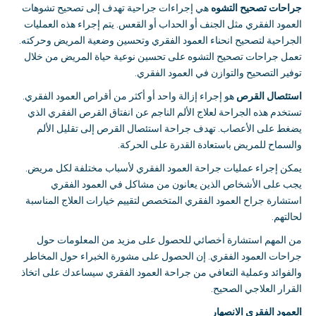
جراحات تصحيح التشوه
هي إجراءات جراحية تهدف إلى تصحيح تشوهات
العمود الفقري مثل الجنف أو الحداب أو القعس
.
يتم إجراء هذه العمليات
الجراحية لتصحيح انحناء العمود الفقري وتحسين وضعية المريض وحركته
.
تعمل جراحات تصحيح التشوه على تحسين نوعية حياة المريض من خلال
توفير التصحيح والتوازن في العمود الفقري
.
استئصال القرص
هو إجراء إزالة واحد أو أكثر من أقراص العمود الفقري
.
تستخدم هذه الجراحة لعلاج الألم الناجم عن انفتاق القرص الفقري الذي
يضغط على الأعصاب
.
تهدف جراحة استئصال القرص إلى تقليل الألم
والسماح للمريض باستعادة القدرة على الحركة
.
يمكن إجراء عمليات جراحة العمود الفقري لأسباب مختلفة لكل مريض
.
يجب على الأشخاص الذين يعانون من مشاكل في العمود الفقري
استشارة جراح العمود الفقري المتخصص لتقييم خيارات العلاج المناسبة
لحالتهم
.
من المهم استشارة أخصائي للحصول على مزيد من المعلومات حول
جراحات العمود الفقري
.
إن الحصول على مشورة الخبراء حول المخاطر
والفوائد وعملية التعافي من جراحة العمود الفقري سيساعدك على اتخاذ
القرار العلاجي الصحيح
.
العمود الفقري الانصهار