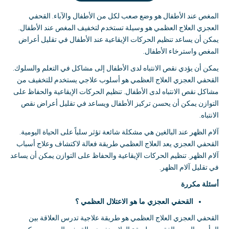
المغص عند الأطفال هو وضع صعب لكل من الأطفال والآباء
.
القحفي
العجزي العلاج العظمي هو وسيلة تستخدم لتخفيف المغص عند الأطفال
.
يمكن أن يساعد تنظيم الحركات الإيقاعية عند الأطفال في تقليل أعراض
المغص واسترخاء الأطفال
.
يمكن أن يؤدي نقص الانتباه لدى الأطفال إلى مشاكل في التعلم والسلوك
.
القحفي العجزي العلاج العظمي هو أسلوب علاجي يستخدم للتخفيف من
مشاكل نقص الانتباه لدى الأطفال
.
تنظيم الحركات الإيقاعية والحفاظ على
التوازن يمكن أن يحسن تركيز الأطفال ويساعد في تقليل أعراض نقص
الانتباه
.
آلام الظهر عند البالغين هي مشكلة شائعة تؤثر سلباً على الحياة اليومية
.
القحفي العجزي يعد العلاج العظمي طريقة فعالة لاكتشاف وعلاج أسباب
آلام الظهر
.
تنظيم الحركات الإيقاعية والحفاظ على التوازن يمكن أن يساعد
في تقليل آلام الظهر
.
أسئلة مكررة
القحفي العجزي ما هو الاعتلال العظمي ؟
القحفي العجزي العلاج العظمي هو طريقة علاجية تدرس العلاقة بين