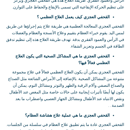
الرأس والعمود الفقري
.
طريقة العلاج هذه هي القحفي العجزي ويركز
على تنظيم الحركة الإيقاعية التي تسمى بالإيقاع والحفاظ على التوازن
.
القحفي العجزي كيف يعمل العلاج العظمي ؟
القحفي العجزي المعالجة العظمية هي طريقة علاج يتم إجراؤها عن طريق
لمس اليد
.
يقوم خبراء العظام بتقييم وعلاج الأنسجة والعظام والعضلات
في الرأس والعمود الفقري بدقة
.
تهدف طريقة العلاج هذه إلى تنظيم تدفق
الطاقة في الجسم وتعزيز الشفاء
.
القحفي العجزي ما هي المشاكل الصحية التي يكون العلاج
العظمي فعالاً فيها؟
القحفي العجزي يمكن أن يكون العلاج العظمي فعالاً في علاج مجموعة
متنوعة من المشاكل الصحية
.
بالإضافة إلى الأمراض الشائعة مثل الصداع
والصداع النصفي وآلام الرقبة والظهر والتوتر ومشاكل النوم، يمكن أن
يكون لها أيضًا تأثيرات إيجابية على حالات خاصة مثل المغص عند الأطفال
ونقص الانتباه عند الأطفال ومشاكل الجهاز العصبي واضطراب ما بعد
الصدمة
. .
القحفي العجزي
ما هي عملية علاج هشاشة العظام؟
القحفي العجزي عادة ما يتم تطبيق علاج العظام في سلسلة من الجلسات
.