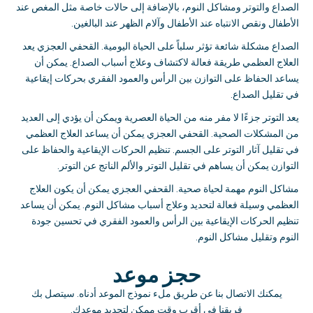
الصداع والتوتر ومشاكل النوم، بالإضافة إلى حالات خاصة مثل المغص عند
الأطفال ونقص الانتباه عند الأطفال وآلام الظهر عند البالغين
.
الصداع مشكلة شائعة تؤثر سلباً على الحياة اليومية
.
القحفي العجزي يعد
العلاج العظمي طريقة فعالة لاكتشاف وعلاج أسباب الصداع
.
يمكن أن
يساعد الحفاظ على التوازن بين الرأس والعمود الفقري بحركات إيقاعية
في تقليل الصداع
.
يعد التوتر جزءًا لا مفر منه من الحياة العصرية ويمكن أن يؤدي إلى العديد
من المشكلات الصحية
.
القحفي العجزي يمكن أن يساعد العلاج العظمي
في تقليل آثار التوتر على الجسم
.
تنظيم الحركات الإيقاعية والحفاظ على
التوازن يمكن أن يساهم في تقليل التوتر والألم الناتج عن التوتر
.
مشاكل النوم مهمة لحياة صحية
.
القحفي العجزي يمكن أن يكون العلاج
العظمي وسيلة فعالة لتحديد وعلاج أسباب مشاكل النوم
.
يمكن أن يساعد
تنظيم الحركات الإيقاعية بين الرأس والعمود الفقري في تحسين جودة
النوم وتقليل مشاكل النوم
.
حجز موعد
يمكنك الاتصال بنا عن طريق ملء نموذج الموعد أدناه
.
سيتصل بك
فريقنا في أقرب وقت ممكن لتحديد موعدك
.