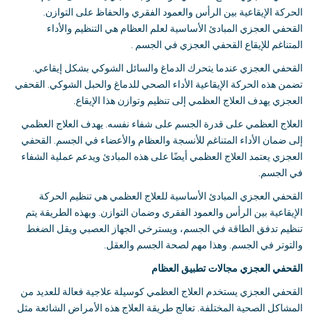
الحركة الإيقاعية بين الرأس والعمود الفقري والحفاظ على التوازن
.
القحفي العجزي المبادئ الأساسية لعلم العظام هي التنظيم والأداء
المتناغم للإيقاع القحفي العجزي في الجسم
.
القحفي العجزي عندما يتحرك الدماغ والسائل الشوكي بشكل إيقاعي
.
تضمن هذه الحركة الإيقاعية الأداء الصحي للدماغ والحبل الشوكي
.
القحفي
العجزي يهدف العلاج العظمي إلى تنظيم وتوازن هذا الإيقاع
.
العلاج العظمي على قدرة الجسم على شفاء نفسه
.
يهدف العلاج العظمي
إلى ضمان الأداء المتناغم للأنسجة والعظام والأعضاء في الجسم
.
القحفي
العجزي يعتمد العلاج العظمي أيضًا على هذه المبادئ ويدعم عملية الشفاء
في الجسم
.
القحفي العجزي المبادئ الأساسية للعلاج العظمي هي تنظيم الحركة
الإيقاعية بين الرأس والعمود الفقري وضمان التوازن
.
وبهذه الطريقة يتم
تنظيم تدفق الطاقة في الجسم، ويسترخي الجهاز العصبي ويقل الضغط
والتوتر في الجسم
.
وهذا مهم لصحة الجسم والعقل
.
القحفي العجزي
مجالات تطبيق العظام
القحفي العجزي يستخدم العلاج العظمي كوسيلة علاجية فعالة للعديد من
المشاكل الصحية المختلفة
.
تعالج طريقة العلاج هذه الأمراض الشائعة مثل