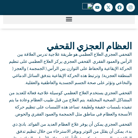
العظام العجزي القحفي
القحفي العجزي العلاج العظمي هو طريقة علاجية تدرس العلاقة بين
الرأس والعمود الفقري
.
القحفي العجزي يركز العلاج العظمي على تنظيم
الحركة الإيقاعية والحفاظ على التوازن بين الرأس
(
الجمجمة
)
والعجز
(
المنطقة العجزية
).
وترتبط هذه الحركة الإيقاعية بتدفق السائل الدماغي
والنخاعي وتؤثر على صحة الجسم الجسدية والعاطفية والعقلية
.
القحفي العجزي يستخدم العلاج العظمي كوسيلة علاجية فعالة للعديد من
المشاكل الصحية المختلفة
.
يتم العلاج من قبل طبيب العظام وعادة ما يتم
تنفيذه بلمسات خفيفة ولطيفة
.
تساعد هذه اللمسات على تنظيم حركة
الأنسجة والعظام في مناطق مثل الجمجمة والعمود الفقري والحوض
.
القحفي العجزي يمكن أن يوفر علاج العظام العديد من الفوائد
.
بادئ ذي
بدء، يمكن أن يقلل من التوتر ويوفر الاسترخاء من خلال تنظيم تدفق